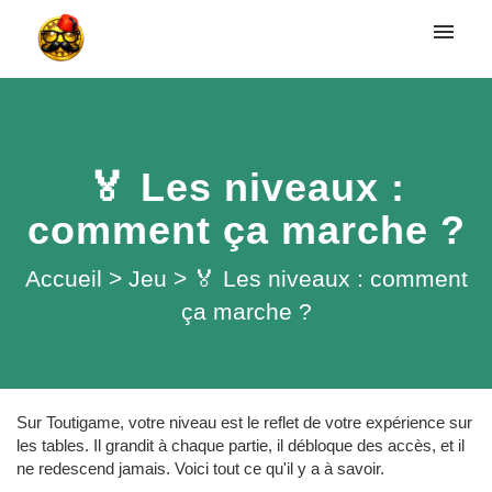
Mes tickets
Soumettre un ticket
🏅 Les niveaux :
Connexion
comment ça marche ?
Accueil
>
Jeu
>
🏅 Les niveaux : comment
ça marche ?
Sur Toutigame, votre niveau est le reflet de votre expérience sur
les tables. Il grandit à chaque partie, il débloque des accès, et il
ne redescend jamais. Voici tout ce qu'il y a à savoir.