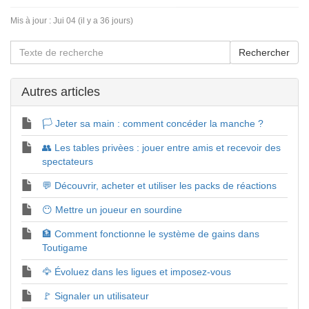
Mis à jour :
Jui 04 (il y a 36 jours)
Autres articles
🏳️ Jeter sa main : comment concéder la manche ?
👥 Les tables privèes : jouer entre amis et recevoir des
spectateurs
💬 Découvrir, acheter et utiliser les packs de réactions
😶 Mettre un joueur en sourdine
🏦 Comment fonctionne le système de gains dans
Toutigame
🦅 Évoluez dans les ligues et imposez-vous
🚩 Signaler un utilisateur